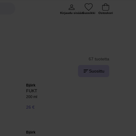
Kirjaudu sisään
Suosikki
Ostoskori
67 tuotetta
Suosittu
Björk
FUKT
200 ml
26 €
Björk