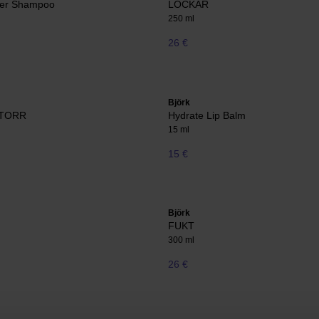
lver Shampoo
LOCKAR
250 ml
26 €
Björk
 TORR
Hydrate Lip Balm
15 ml
15 €
Björk
FUKT
300 ml
26 €