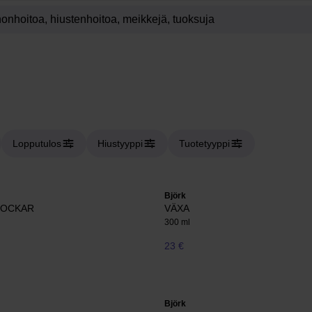
Lopputulos
Hiustyyppi
Tuotetyyppi
Björk
LOCKAR
VÄXA
300 ml
23 €
Björk