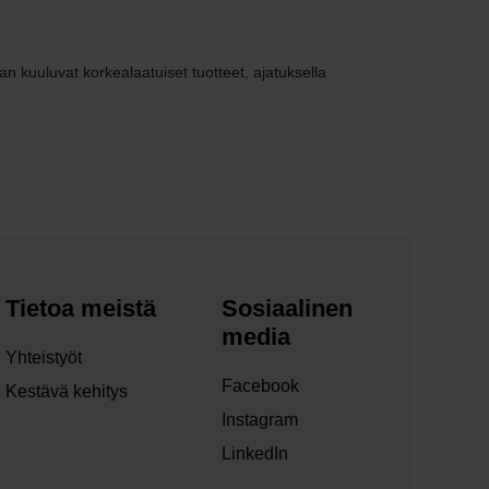
n kuuluvat korkealaatuiset tuotteet, ajatuksella
Tietoa meistä
Sosiaalinen
media
Yhteistyöt
Facebook
Kestävä kehitys
Instagram
LinkedIn