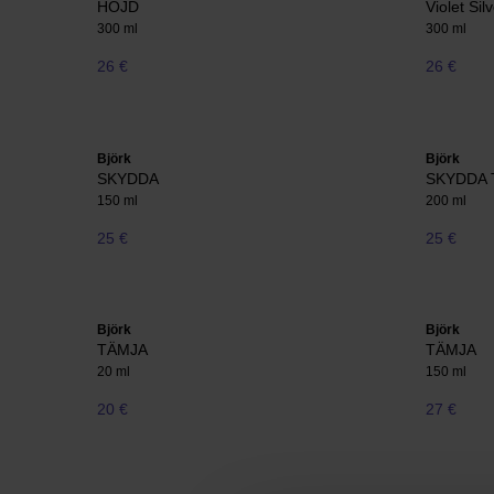
HÖJD
Violet Si
300 ml
300 ml
26 €
26 €
Björk
Björk
SKYDDA
SKYDDA
150 ml
200 ml
25 €
25 €
Björk
Björk
TÄMJA
TÄMJA
20 ml
150 ml
20 €
27 €