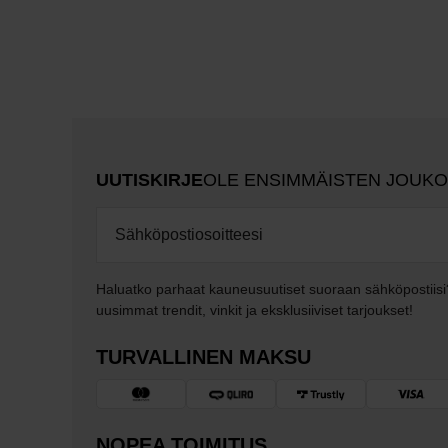
UUTISKIRJE
OLE ENSIMMÄISTEN JOUK
Haluatko parhaat kauneusuutiset suoraan sähköpostiisi
uusimmat trendit, vinkit ja eksklusiiviset tarjoukset!
TURVALLINEN MAKSU
NOPEA TOIMITUS