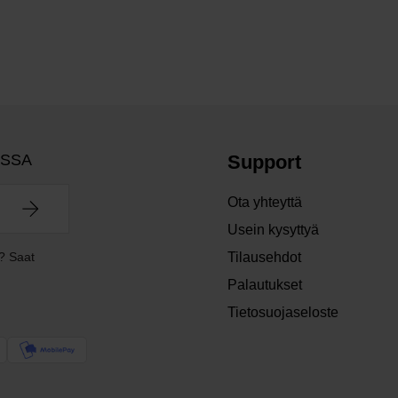
OSSA
Support
Ota yhteyttä
Usein kysyttyä
? Saat
Tilausehdot
Palautukset
Tietosuojaseloste