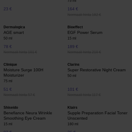
75 ml
23 €
164 €
Normaali hinta 182 €
Dermalogica
Bioeffect
AGE smart
EGF Power Serum
50 ml
15 ml
78 €
189 €
Normaali hinta 101 €
Normaali hinta 210 €
Clinique
Clarins
Moisture Surge 100H
Super Restorative Night Cream
Moisturizer
50 ml
75 ml
51 €
101 €
Normaali hinta 57 €
Normaali hinta 117 €
Shiseido
Klairs
Benefiance Neura Wrinkle
Supple Preparation Facial Toner
Smoothing Eye Cream
Unscented
15 ml
180 ml