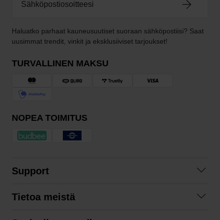
Haluatko parhaat kauneusuutiset suoraan sähköpostiisi? Saat
uusimmat trendit, vinkit ja eksklusiiviset tarjoukset!
TURVALLINEN MAKSU
NOPEA TOIMITUS
Support
Ota yhteyttä
Tietoa meistä
Usein kysyttyä
Yhteistyöt
Tilausehdot