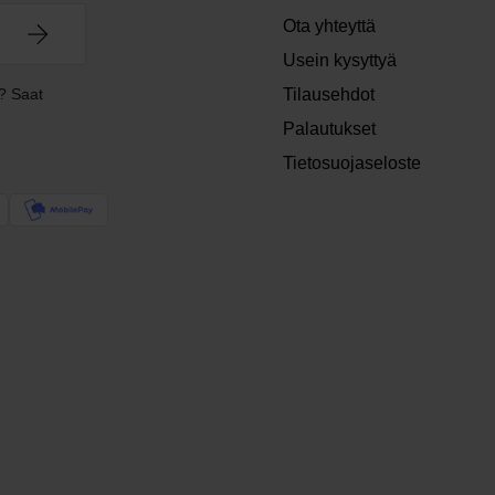
Ota yhteyttä
Usein kysyttyä
? Saat
Tilausehdot
Palautukset
Tietosuojaseloste