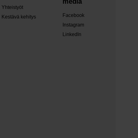
media
Yhteistyöt
Facebook
Kestävä kehitys
Instagram
LinkedIn