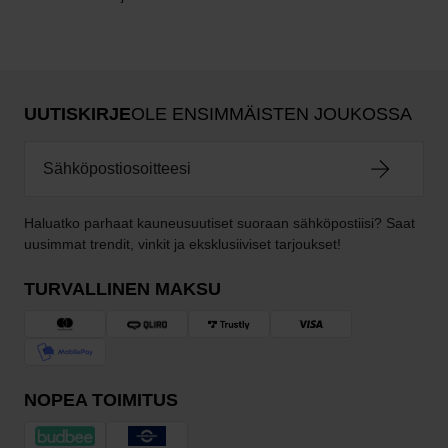
UUTISKIRJE
OLE ENSIMMÄISTEN JOUKOSSA
Haluatko parhaat kauneusuutiset suoraan sähköpostiisi? Saat
uusimmat trendit, vinkit ja eksklusiiviset tarjoukset!
TURVALLINEN MAKSU
NOPEA TOIMITUS