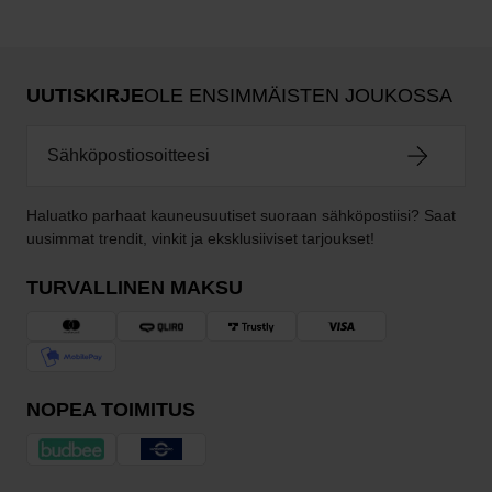
UUTISKIRJE
OLE ENSIMMÄISTEN JOUKOSSA
Haluatko parhaat kauneusuutiset suoraan sähköpostiisi? Saat
uusimmat trendit, vinkit ja eksklusiiviset tarjoukset!
TURVALLINEN MAKSU
NOPEA TOIMITUS