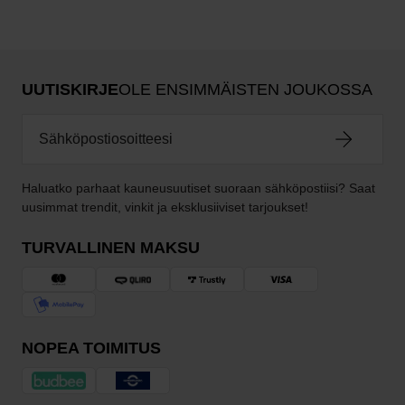
UUTISKIRJE
OLE ENSIMMÄISTEN JOUKOSSA
Haluatko parhaat kauneusuutiset suoraan sähköpostiisi? Saat
uusimmat trendit, vinkit ja eksklusiiviset tarjoukset!
TURVALLINEN MAKSU
NOPEA TOIMITUS