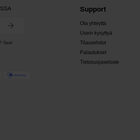
OSSA
Support
Ota yhteyttä
Usein kysyttyä
? Saat
Tilausehdot
Palautukset
Tietosuojaseloste