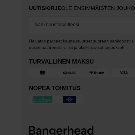
UUTISKIRJE
OLE ENSIMMÄISTEN JOUK
Haluatko parhaat kauneusuutiset suoraan sähköpostiisi
uusimmat trendit, vinkit ja eksklusiiviset tarjoukset!
TURVALLINEN MAKSU
NOPEA TOIMITUS