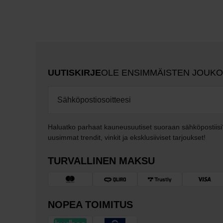
UUTISKIRJE
OLE ENSIMMÄISTEN JOUK
Haluatko parhaat kauneusuutiset suoraan sähköpostiisi
uusimmat trendit, vinkit ja eksklusiiviset tarjoukset!
TURVALLINEN MAKSU
NOPEA TOIMITUS