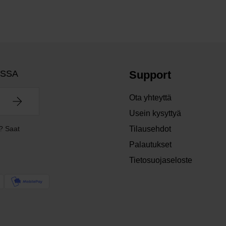
OSSA
Support
Ota yhteyttä
Usein kysyttyä
? Saat
Tilausehdot
Palautukset
Tietosuojaseloste