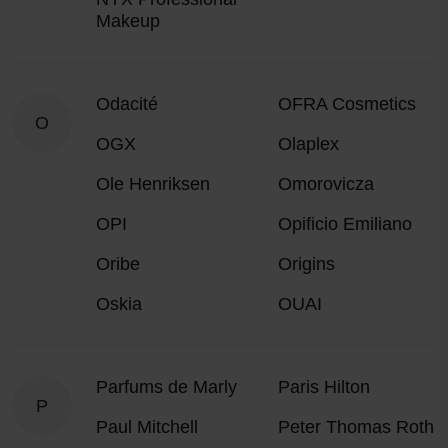
Makeup
Odacité
OFRA Cosmetics
O
OGX
Olaplex
Ole Henriksen
Omorovicza
OPI
Opificio Emiliano
Oribe
Origins
Oskia
OUAI
Parfums de Marly
Paris Hilton
P
Paul Mitchell
Peter Thomas Roth