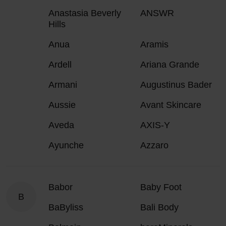
Anastasia Beverly
ANSWR
Hills
Anua
Aramis
Ardell
Ariana Grande
Armani
Augustinus Bader
Aussie
Avant Skincare
Aveda
AXIS-Y
Ayunche
Azzaro
Babor
Baby Foot
B
BaByliss
Bali Body