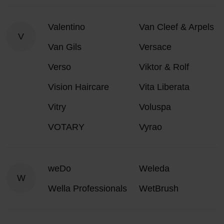
Valentino
Van Cleef & Arpels
V
Van Gils
Versace
Verso
Viktor & Rolf
Vision Haircare
Vita Liberata
Vitry
Voluspa
VOTARY
Vyrao
weDo
Weleda
W
Wella Professionals
WetBrush