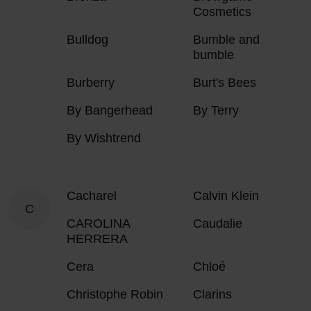
Cosmetics
Bulldog
Bumble and
bumble
Burberry
Burt's Bees
By Bangerhead
By Terry
By Wishtrend
Cacharel
Calvin Klein
C
CAROLINA
Caudalie
HERRERA
Cera
Chloé
Christophe Robin
Clarins