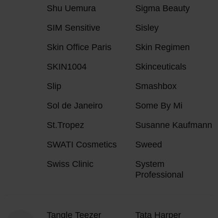
Shu Uemura
Sigma Beauty
SIM Sensitive
Sisley
Skin Office Paris
Skin Regimen
SKIN1004
Skinceuticals
Slip
Smashbox
Sol de Janeiro
Some By Mi
St.Tropez
Susanne Kaufmann
SWATI Cosmetics
Sweed
Swiss Clinic
System
Professional
Tangle Teezer
Tata Harper