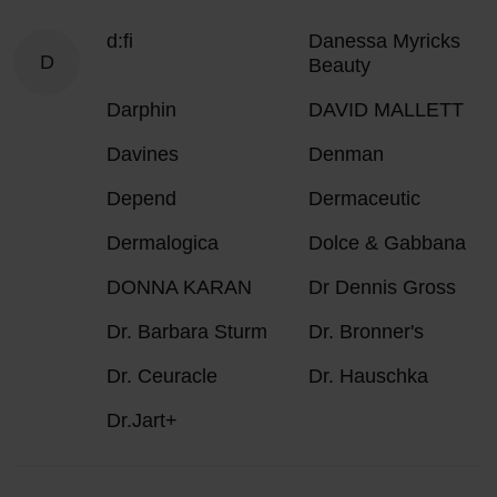
d:fi
Danessa Myricks
D
Beauty
Darphin
DAVID MALLETT
Davines
Denman
Depend
Dermaceutic
Dermalogica
Dolce & Gabbana
DONNA KARAN
Dr Dennis Gross
Dr. Barbara Sturm
Dr. Bronner's
Dr. Ceuracle
Dr. Hauschka
Dr.Jart+