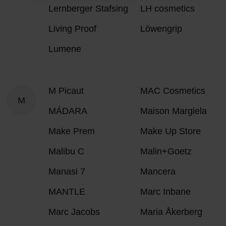
Lernberger Stafsing
LH cosmetics
Living Proof
Löwengrip
Lumene
M Picaut
MAC Cosmetics
M
MÁDARA
Maison Margiela
Make Prem
Make Up Store
Malibu C
Malin+Goetz
Manasi 7
Mancera
MANTLE
Marc Inbane
Marc Jacobs
Maria Åkerberg