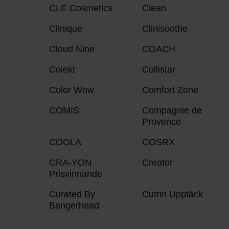
CLE Cosmetics
Clean
Clinique
Clinisoothe
Cloud Nine
COACH
Colekt
Collistar
Color Wow
Comfort Zone
COMIS
Compagnie de
Provence
COOLA
COSRX
CRA-YON
Creator
Prisvinnande
Curated By
Cutrin Upptäck
Bangerhead