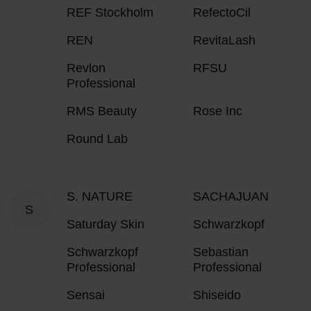
REF Stockholm
RefectoCil
REN
RevitaLash
Revlon
RFSU
Professional
RMS Beauty
Rose Inc
Round Lab
S. NATURE
SACHAJUAN
S
Saturday Skin
Schwarzkopf
Schwarzkopf
Sebastian
Professional
Professional
Sensai
Shiseido