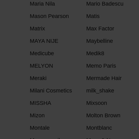
Maria Nila
Mario Badescu
Mason Pearson
Matis
Matrix
Max Factor
MAYA NIJE
Maybelline
Medicube
Medik8
MELYON
Memo Paris
Meraki
Mermade Hair
Milani Cosmetics
milk_shake
MISSHA
Mixsoon
Mizon
Molton Brown
Montale
Montblanc