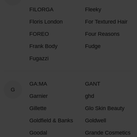
FILORGA
Fleeky
Floris London
For Textured Hair
FOREO
Four Reasons
Frank Body
Fudge
Fugazzi
GA:MA
GANT
G
Garnier
ghd
Gillette
Glo Skin Beauty
Goldfield & Banks
Goldwell
Goodal
Grande Cosmetics