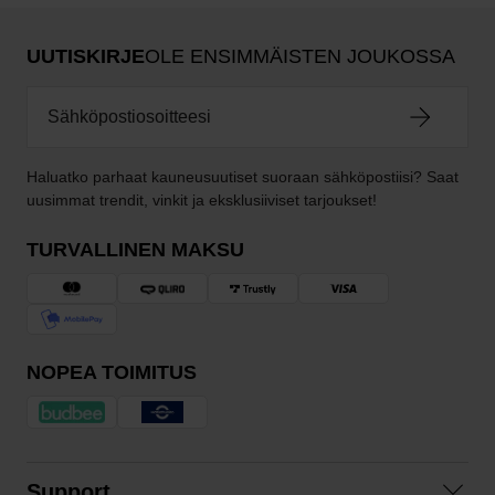
UUTISKIRJE
OLE ENSIMMÄISTEN JOUKOSSA
Haluatko parhaat kauneusuutiset suoraan sähköpostiisi? Saat
uusimmat trendit, vinkit ja eksklusiiviset tarjoukset!
TURVALLINEN MAKSU
NOPEA TOIMITUS
Support