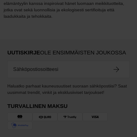
elämäntyylin kanssa inspiroivat hänet luomaan meikkituotteita,
jotka ovat sekä luonnollisia ja ekologisesti sertifioituja että
laadukkaita ja tehokkaita.
UUTISKIRJE
OLE ENSIMMÄISTEN JOUKOSSA
Haluatko parhaat kauneusuutiset suoraan sähköpostiisi? Saat
uusimmat trendit, vinkit ja eksklusiiviset tarjoukset!
TURVALLINEN MAKSU