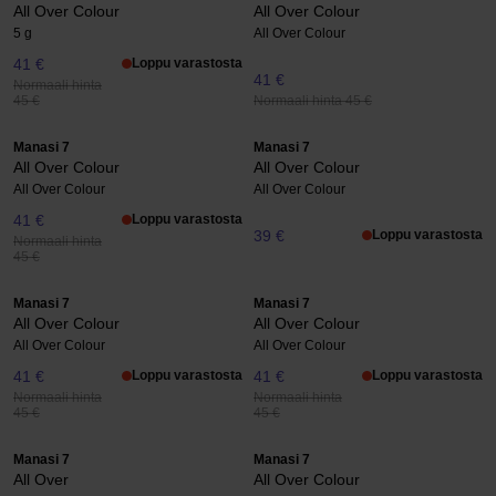
All Over Colour
All Over Colour
5 g
All Over Colour
41 €
Loppu varastosta
41 €
Normaali hinta
Normaali hinta 45 €
45 €
Manasi 7
Manasi 7
All Over Colour
All Over Colour
All Over Colour
All Over Colour
41 €
Loppu varastosta
39 €
Loppu varastosta
Normaali hinta
45 €
Manasi 7
Manasi 7
All Over Colour
All Over Colour
All Over Colour
All Over Colour
41 €
Loppu varastosta
41 €
Loppu varastosta
Normaali hinta
Normaali hinta
45 €
45 €
Manasi 7
Manasi 7
All Over
All Over Colour