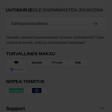
UUTISKIRJE
OLE ENSIMMÄISTEN JOUKOSSA
Haluatko parhaat kauneusuutiset suoraan sähköpostiisi? Saat
uusimmat trendit, vinkit ja eksklusiiviset tarjoukset!
TURVALLINEN MAKSU
NOPEA TOIMITUS
Support