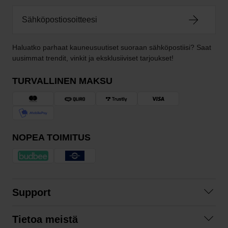
Haluatko parhaat kauneusuutiset suoraan sähköpostiisi? Saat
uusimmat trendit, vinkit ja eksklusiiviset tarjoukset!
TURVALLINEN MAKSU
NOPEA TOIMITUS
Support
Ota yhteyttä
Tietoa meistä
Usein kysyttyä