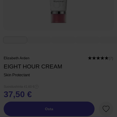
Elizabeth Arden
(7)
EIGHT HOUR CREAM
Skin Protectant
Suositushinta 41,60 €
37,50 €
Osta
Suosik