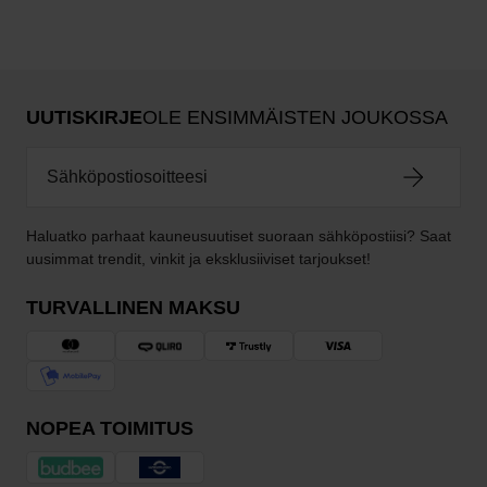
UUTISKIRJE
OLE ENSIMMÄISTEN JOUKOSSA
Haluatko parhaat kauneusuutiset suoraan sähköpostiisi? Saat
uusimmat trendit, vinkit ja eksklusiiviset tarjoukset!
TURVALLINEN MAKSU
NOPEA TOIMITUS