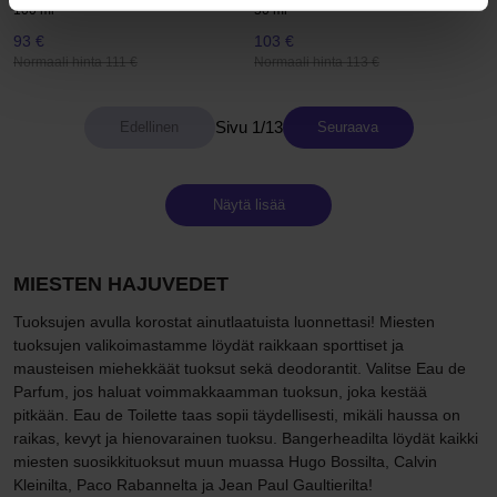
100 ml
50 ml
93 €
103 €
Normaali hinta 111 €
Normaali hinta 113 €
Sivu 1/13
Seuraava
Näytä lisää
MIESTEN HAJUVEDET
Tuoksujen avulla korostat ainutlaatuista luonnettasi! Miesten
tuoksujen valikoimastamme löydät raikkaan sporttiset ja
mausteisen miehekkäät tuoksut sekä deodorantit. Valitse Eau de
Parfum, jos haluat voimmakkaamman tuoksun, joka kestää
pitkään. Eau de Toilette taas sopii täydellisesti, mikäli haussa on
raikas, kevyt ja hienovarainen tuoksu. Bangerheadilta löydät kaikki
miesten suosikkituoksut muun muassa Hugo Bossilta, Calvin
Kleinilta, Paco Rabannelta ja Jean Paul Gaultierilta!