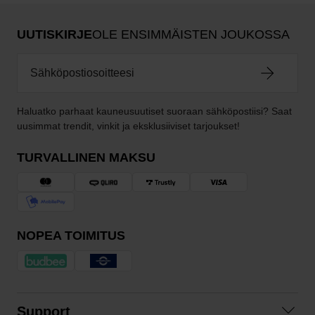
UUTISKIRJE
OLE ENSIMMÄISTEN JOUKOSSA
Haluatko parhaat kauneusuutiset suoraan sähköpostiisi? Saat
uusimmat trendit, vinkit ja eksklusiiviset tarjoukset!
TURVALLINEN MAKSU
NOPEA TOIMITUS
Support