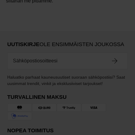
siitähän me pidämme.
UUTISKIRJE
OLE ENSIMMÄISTEN JOUKOSSA
Haluatko parhaat kauneusuutiset suoraan sähköpostiisi? Saat
uusimmat trendit, vinkit ja eksklusiiviset tarjoukset!
TURVALLINEN MAKSU
NOPEA TOIMITUS