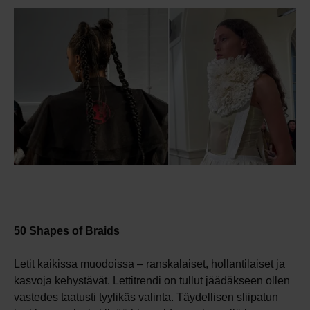
50 Shapes of Braids
Letit kaikissa muodoissa – ranskalaiset, hollantilaiset ja
kasvoja kehystävät. Lettitrendi on tullut jäädäkseen ollen
vastedes taatusti tyylikäs valinta. Täydellisen sliipatun