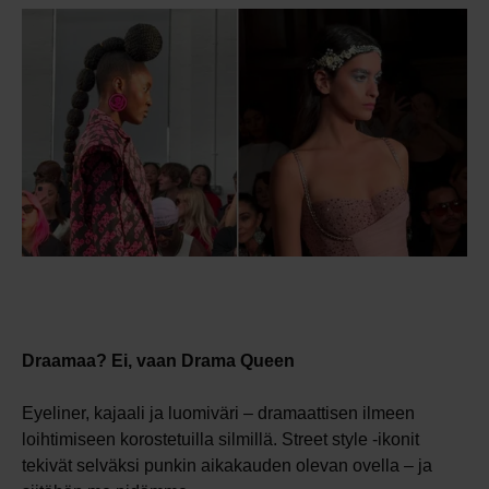
Draamaa? Ei, vaan Drama Queen
Eyeliner, kajaali ja luomiväri – dramaattisen ilmeen
loihtimiseen korostetuilla silmillä. Street style -ikonit
tekivät selväksi punkin aikakauden olevan ovella – ja