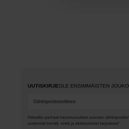
UUTISKIRJE
OLE ENSIMMÄISTEN JOUK
Haluatko parhaat kauneusuutiset suoraan sähköpostiisi
uusimmat trendit, vinkit ja eksklusiiviset tarjoukset!