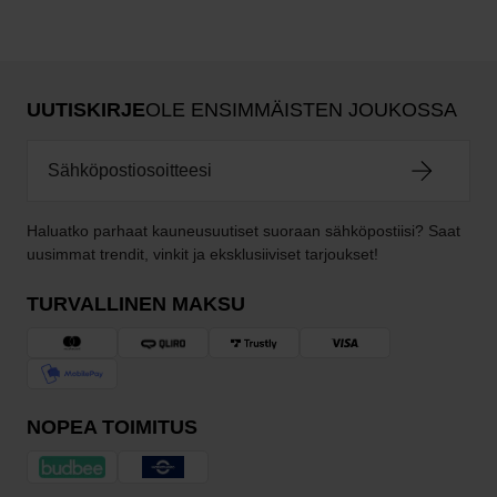
UUTISKIRJE
OLE ENSIMMÄISTEN JOUKOSSA
Haluatko parhaat kauneusuutiset suoraan sähköpostiisi? Saat
uusimmat trendit, vinkit ja eksklusiiviset tarjoukset!
TURVALLINEN MAKSU
NOPEA TOIMITUS