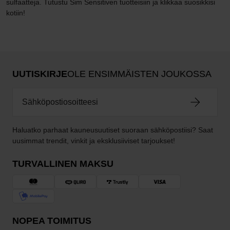
sulfaatteja. Tutustu Sim Sensitiven tuotteisiin ja klikkaa suosikkisi
kotiin!
UUTISKIRJE
OLE ENSIMMÄISTEN JOUKOSSA
Haluatko parhaat kauneusuutiset suoraan sähköpostiisi? Saat
uusimmat trendit, vinkit ja eksklusiiviset tarjoukset!
TURVALLINEN MAKSU
NOPEA TOIMITUS