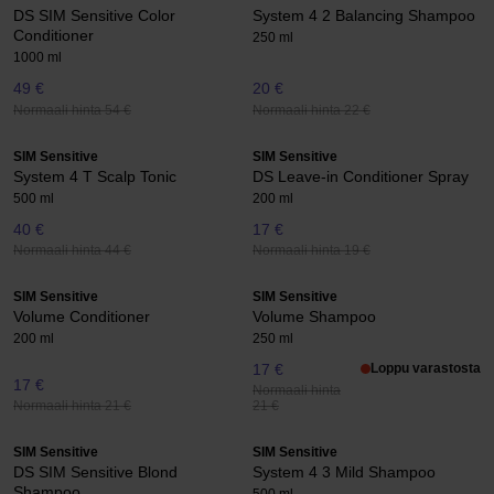
DS SIM Sensitive Color
System 4 2 Balancing Shampoo
Conditioner
250 ml
1000 ml
49 €
20 €
Normaali hinta 54 €
Normaali hinta 22 €
SIM Sensitive
SIM Sensitive
System 4 T Scalp Tonic
DS Leave-in Conditioner Spray
500 ml
200 ml
40 €
17 €
Normaali hinta 44 €
Normaali hinta 19 €
SIM Sensitive
SIM Sensitive
Volume Conditioner
Volume Shampoo
200 ml
250 ml
17 €
Loppu varastosta
17 €
Normaali hinta
Normaali hinta 21 €
21 €
SIM Sensitive
SIM Sensitive
DS SIM Sensitive Blond
System 4 3 Mild Shampoo
Shampoo