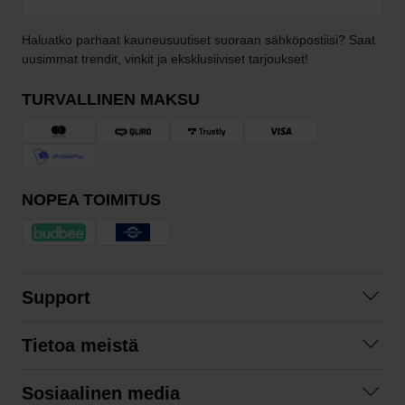
Haluatko parhaat kauneusuutiset suoraan sähköpostiisi? Saat
uusimmat trendit, vinkit ja eksklusiiviset tarjoukset!
TURVALLINEN MAKSU
NOPEA TOIMITUS
Support
Ota yhteyttä
Tietoa meistä
Usein kysyttyä
Yhteistyöt
Tilausehdot
Sosiaalinen media