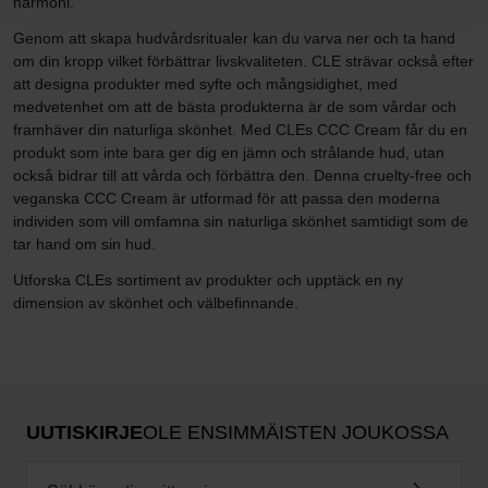
harmoni.
Genom att skapa hudvårdsritualer kan du varva ner och ta hand
om din kropp vilket förbättrar livskvaliteten. CLE strävar också efter
att designa produkter med syfte och mångsidighet, med
medvetenhet om att de bästa produkterna är de som vårdar och
framhäver din naturliga skönhet. Med CLEs CCC Cream får du en
produkt som inte bara ger dig en jämn och strålande hud, utan
också bidrar till att vårda och förbättra den. Denna cruelty-free och
veganska CCC Cream är utformad för att passa den moderna
individen som vill omfamna sin naturliga skönhet samtidigt som de
tar hand om sin hud.
Utforska CLEs sortiment av produkter och upptäck en ny
dimension av skönhet och välbefinnande.
UUTISKIRJE
OLE ENSIMMÄISTEN JOUKOSSA