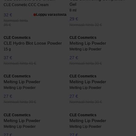
Gel
CLE Cosmetic CCC Cream
8 ml
32 €
Loppu varastosta
29 €
Normaali hinta
Normaali hinta 32 €
36 €
CLE Cosmetics
CLE Cosmetics
CLE Hydro Blot Loose Powder
Melting Lip Powder
15 g
Melting Lip Powder
37 €
27 €
Normaali hinta 41 €
Normaali hinta 30 €
CLE Cosmetics
CLE Cosmetics
Melting Lip Powder
Melting Lip Powder
Melting Lip Powder
Melting Lip Powder
27 €
27 €
Normaali hinta 30 €
Normaali hinta 30 €
CLE Cosmetics
CLE Cosmetics
Melting Lip Powder
Melting Lip Powder
Melting Lip Powder
Melting Lip Powder
27 €
27 €