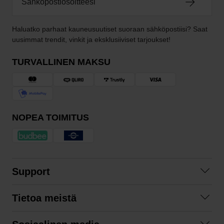
Haluatko parhaat kauneusuutiset suoraan sähköpostiisi? Saat
uusimmat trendit, vinkit ja eksklusiiviset tarjoukset!
TURVALLINEN MAKSU
NOPEA TOIMITUS
Support
Ota yhteyttä
Tietoa meistä
Usein kysyttyä
Yhteistyöt
Tilausehdot