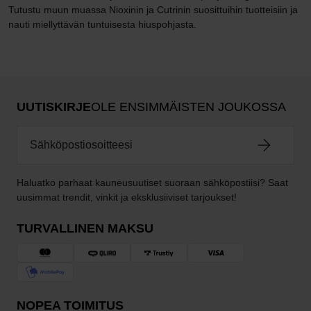
Tutustu muun muassa Nioxinin ja Cutrinin suosittuihin tuotteisiin ja
nauti miellyttävän tuntuisesta hiuspohjasta.
UUTISKIRJE
OLE ENSIMMÄISTEN JOUKOSSA
Haluatko parhaat kauneusuutiset suoraan sähköpostiisi? Saat
uusimmat trendit, vinkit ja eksklusiiviset tarjoukset!
TURVALLINEN MAKSU
NOPEA TOIMITUS