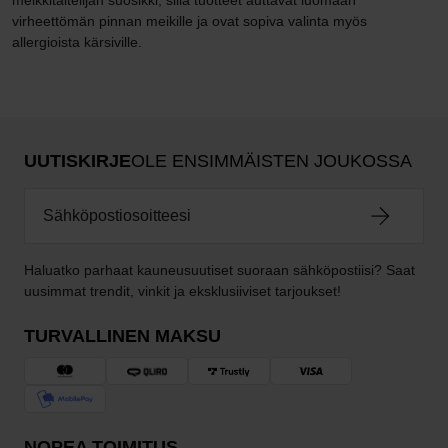
virheettömän pinnan meikille ja ovat sopiva valinta myös
allergioista kärsiville.
UUTISKIRJE
OLE ENSIMMÄISTEN JOUKOSSA
Haluatko parhaat kauneusuutiset suoraan sähköpostiisi? Saat
uusimmat trendit, vinkit ja eksklusiiviset tarjoukset!
TURVALLINEN MAKSU
NOPEA TOIMITUS