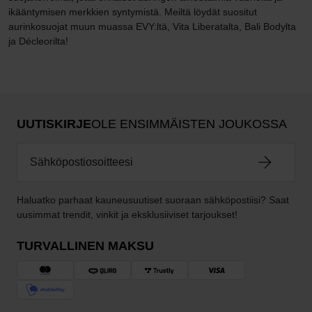
ikääntymisen merkkien syntymistä. Meiltä löydät suositut
aurinkosuojat muun muassa EVY:ltä, Vita Liberatalta, Bali Bodylta
ja Décleorilta!
UUTISKIRJE
OLE ENSIMMÄISTEN JOUKOSSA
Haluatko parhaat kauneusuutiset suoraan sähköpostiisi? Saat
uusimmat trendit, vinkit ja eksklusiiviset tarjoukset!
TURVALLINEN MAKSU