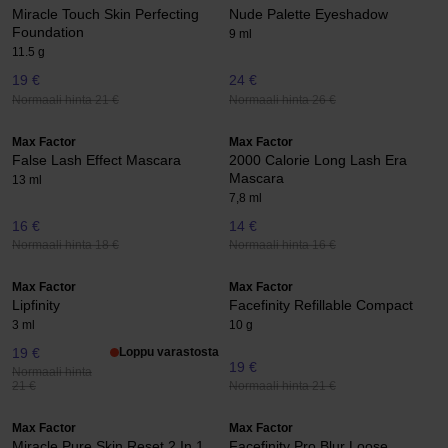
Miracle Touch Skin Perfecting
Nude Palette Eyeshadow
Foundation
9 ml
11.5 g
19 €
24 €
Normaali hinta 21 €
Normaali hinta 26 €
Max Factor
Max Factor
False Lash Effect Mascara
2000 Calorie Long Lash Era
Mascara
13 ml
7,8 ml
16 €
14 €
Normaali hinta 18 €
Normaali hinta 16 €
Max Factor
Max Factor
Lipfinity
Facefinity Refillable Compact
3 ml
10 g
19 €
Loppu varastosta
19 €
Normaali hinta
Normaali hinta 21 €
21 €
Max Factor
Max Factor
Miracle Pure Skin Reset 2 In 1
Facefinity Pro Blur Loose