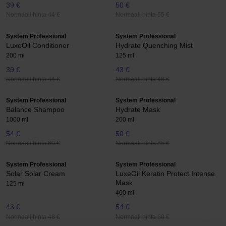
39 €
50 €
Normaali hinta 44 €
Normaali hinta 55 €
System Professional
System Professional
LuxeOil Conditioner
Hydrate Quenching Mist
200 ml
125 ml
39 €
43 €
Normaali hinta 44 €
Normaali hinta 48 €
System Professional
System Professional
Balance Shampoo
Hydrate Mask
1000 ml
200 ml
54 €
50 €
Normaali hinta 60 €
Normaali hinta 55 €
System Professional
System Professional
Solar Solar Cream
LuxeOil Keratin Protect Intense
Mask
125 ml
400 ml
43 €
54 €
Normaali hinta 48 €
Normaali hinta 60 €