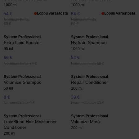
1000 ml
1000 ml
54 €
Loppu varastosta
54 €
Loppu varastosta
Normaali hinta
Normaali hinta
60 €
60 €
System Professional
System Professional
Extra Lipid Booster
Hydrate Shampoo
95 ml
1000 ml
66 €
54 €
Normaali hinta 74 €
Normaali hinta 60 €
System Professional
System Professional
Volumize Shampoo
Repair Conditioner
50 ml
200 ml
8 €
39 €
Normaali hinta 9 €
Normaali hinta 43 €
System Professional
System Professional
LuxeBlond Hair Moisturiser
Volumize Mask
Conditioner
200 ml
200 ml