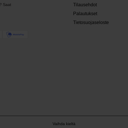
? Saat
Tilausehdot
Palautukset
Tietosuojaseloste
Vaihda kieltä