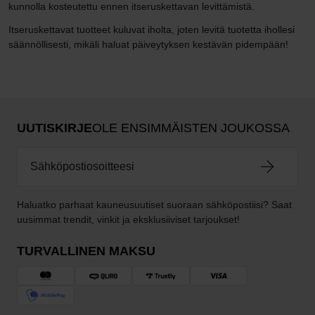
kunnolla kosteutettu ennen itseruskettavan levittämistä.
Itseruskettavat tuotteet kuluvat iholta, joten levitä tuotetta ihollesi
säännöllisesti, mikäli haluat päiveytyksen kestävän pidempään!
UUTISKIRJE
OLE ENSIMMÄISTEN JOUKOSSA
Haluatko parhaat kauneusuutiset suoraan sähköpostiisi? Saat
uusimmat trendit, vinkit ja eksklusiiviset tarjoukset!
TURVALLINEN MAKSU