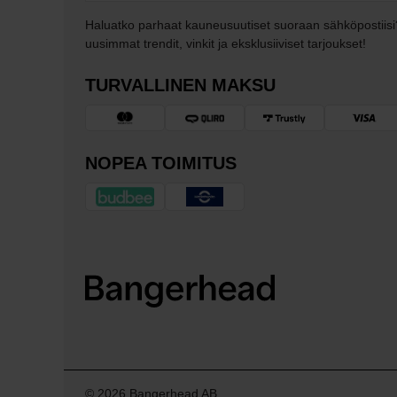
Haluatko parhaat kauneusuutiset suoraan sähköpostiisi
uusimmat trendit, vinkit ja eksklusiiviset tarjoukset!
TURVALLINEN MAKSU
NOPEA TOIMITUS
© 2026 Bangerhead AB