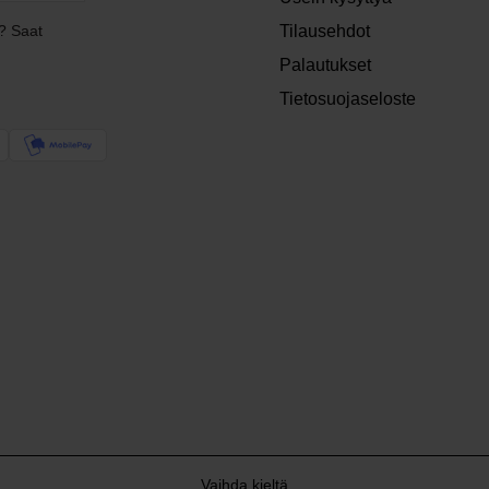
? Saat
Tilausehdot
Palautukset
Tietosuojaseloste
Vaihda kieltä