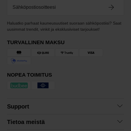
Haluatko parhaat kauneusuutiset suoraan sähköpostiisi? Saat
uusimmat trendit, vinkit ja eksklusiiviset tarjoukset!
TURVALLINEN MAKSU
NOPEA TOIMITUS
Support
Ota yhteyttä
Tietoa meistä
Usein kysyttyä