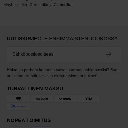
Maybellinelta, Garnierilta ja Clarinsilta!
UUTISKIRJE
OLE ENSIMMÄISTEN JOUKOSSA
Haluatko parhaat kauneusuutiset suoraan sähköpostiisi? Saat
uusimmat trendit, vinkit ja eksklusiiviset tarjoukset!
TURVALLINEN MAKSU
NOPEA TOIMITUS