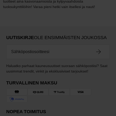
tuotteet aina kasvonaamioista ja kylpyvaahdoista
tuoksukynttilöihin! Varaa pieni hetki vain itsellesi ja nauti!
UUTISKIRJE
OLE ENSIMMÄISTEN JOUKOSSA
Haluatko parhaat kauneusuutiset suoraan sähköpostiisi? Saat
uusimmat trendit, vinkit ja eksklusiiviset tarjoukset!
TURVALLINEN MAKSU
NOPEA TOIMITUS