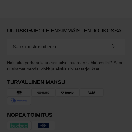
UUTISKIRJE
OLE ENSIMMÄISTEN JOUKOSSA
Haluatko parhaat kauneusuutiset suoraan sähköpostiisi? Saat
uusimmat trendit, vinkit ja eksklusiiviset tarjoukset!
TURVALLINEN MAKSU
NOPEA TOIMITUS