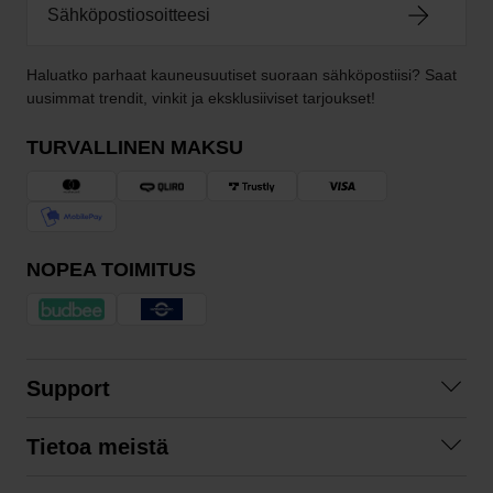
Haluatko parhaat kauneusuutiset suoraan sähköpostiisi? Saat
uusimmat trendit, vinkit ja eksklusiiviset tarjoukset!
TURVALLINEN MAKSU
NOPEA TOIMITUS
Support
Ota yhteyttä
Tietoa meistä
Usein kysyttyä
Yhteistyöt