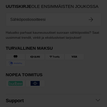
UUTISKIRJE
OLE ENSIMMÄISTEN JOUKOSSA
Haluatko parhaat kauneusuutiset suoraan sähköpostiisi? Saat
uusimmat trendit, vinkit ja eksklusiiviset tarjoukset!
TURVALLINEN MAKSU
NOPEA TOIMITUS
Support