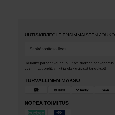
UUTISKIRJE
OLE ENSIMMÄISTEN JOUK
Haluatko parhaat kauneusuutiset suoraan sähköpostiisi
uusimmat trendit, vinkit ja eksklusiiviset tarjoukset!
TURVALLINEN MAKSU
NOPEA TOIMITUS