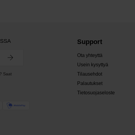
OSSA
Support
Ota yhteyttä
Usein kysyttyä
? Saat
Tilausehdot
Palautukset
Tietosuojaseloste