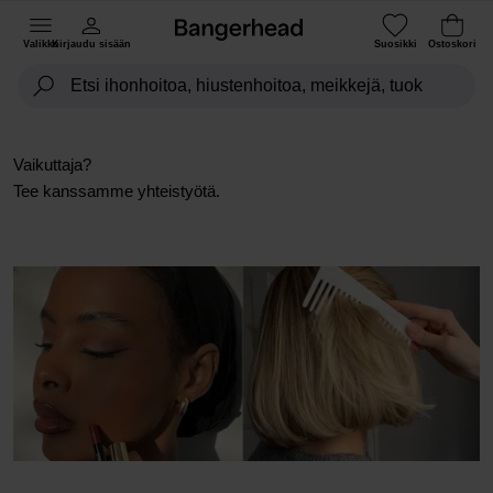
Valikko
Kirjaudu sisään
Suosikki
Ostoskori
Vaikuttaja?
Tee kanssamme yhteistyötä.