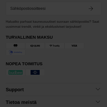
Haluatko parhaat kauneusuutiset suoraan sähköpostiisi? Saat
uusimmat trendit, vinkit ja eksklusiiviset tarjoukset!
TURVALLINEN MAKSU
NOPEA TOIMITUS
Support
Ota yhteyttä
Tietoa meistä
Usein kysyttyä