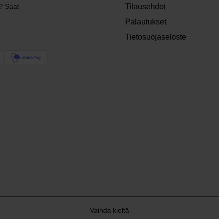
? Saat
Tilausehdot
Palautukset
Tietosuojaseloste
Vaihda kieltä