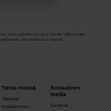
a tekee hiuksillesi ihmeitä ja hiuksille hellävaraisilla
gelTeezeria, jolla selvität takut helposti!
Tietoa meistä
Sosiaalinen
media
Yhteistyöt
Facebook
Kestävä kehitys