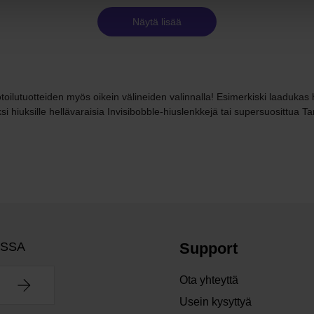
Näytä lisää
ilutuotteiden myös oikein välineiden valinnalla! Esimerkiski laadukas harj
i hiuksille hellävaraisia Invisibobble-hiuslenkkejä tai supersuosittua Tan
OSSA
Support
Ota yhteyttä
Usein kysyttyä