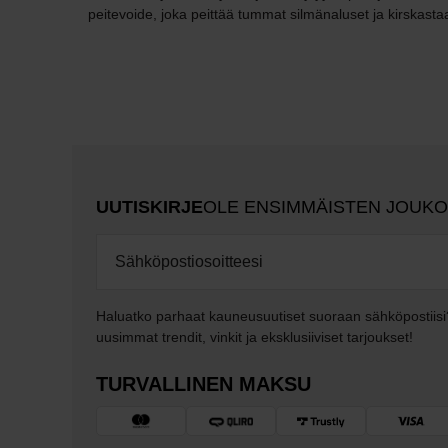
peitevoide, joka peittää tummat silmänaluset ja kirskasta
UUTISKIRJE
OLE ENSIMMÄISTEN JOUK
Haluatko parhaat kauneusuutiset suoraan sähköpostiisi
uusimmat trendit, vinkit ja eksklusiiviset tarjoukset!
TURVALLINEN MAKSU