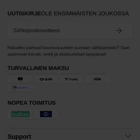
UUTISKIRJE
OLE ENSIMMÄISTEN JOUKOSSA
Haluatko parhaat kauneusuutiset suoraan sähköpostiisi? Saat
uusimmat trendit, vinkit ja eksklusiiviset tarjoukset!
TURVALLINEN MAKSU
NOPEA TOIMITUS
Support