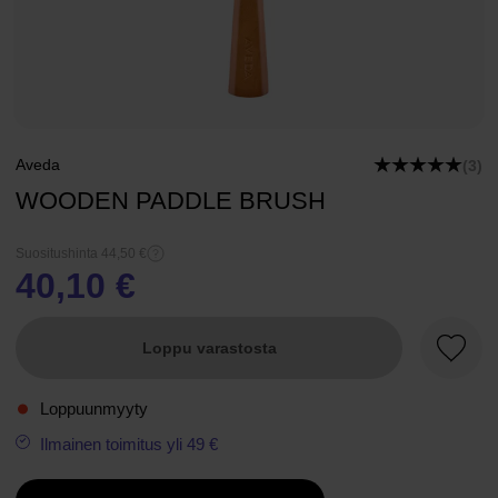
Aveda
(3)
WOODEN PADDLE BRUSH
Suositushinta 44,50 €
40,10 €
Loppu varastosta
Suosik
Loppuunmyyty
Ilmainen toimitus yli 49 €