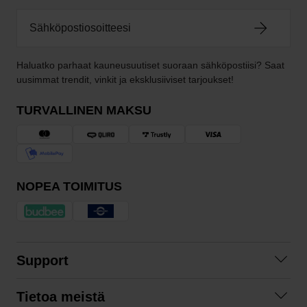
Haluatko parhaat kauneusuutiset suoraan sähköpostiisi? Saat
uusimmat trendit, vinkit ja eksklusiiviset tarjoukset!
TURVALLINEN MAKSU
NOPEA TOIMITUS
Support
Ota yhteyttä
Tietoa meistä
Usein kysyttyä