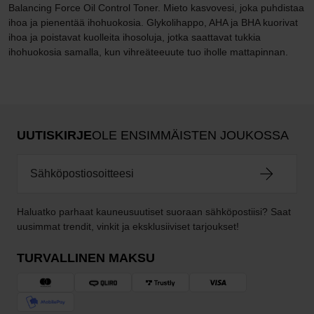
Balancing Force Oil Control Toner. Mieto kasvovesi, joka puhdistaa
ihoa ja pienentää ihohuokosia. Glykolihappo, AHA ja BHA kuorivat
ihoa ja poistavat kuolleita ihosoluja, jotka saattavat tukkia
ihohuokosia samalla, kun vihreäteeuute tuo iholle mattapinnan.
UUTISKIRJE
OLE ENSIMMÄISTEN JOUKOSSA
Haluatko parhaat kauneusuutiset suoraan sähköpostiisi? Saat
uusimmat trendit, vinkit ja eksklusiiviset tarjoukset!
TURVALLINEN MAKSU