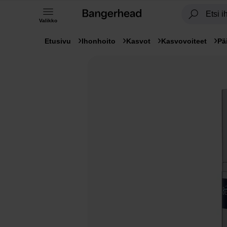
Valikko
Etusivu
Ihonhoito
Kasvot
Kasvovoiteet
Pä