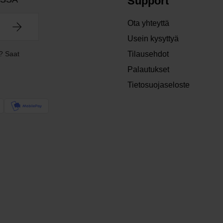
Support
Ota yhteyttä
Usein kysyttyä
? Saat
Tilausehdot
Palautukset
Tietosuojaseloste