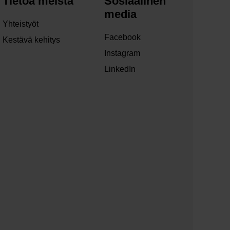
Tietoa meistä
Sosiaalinen
media
Yhteistyöt
Facebook
Kestävä kehitys
Instagram
LinkedIn