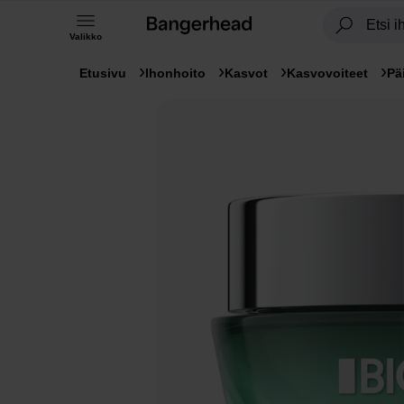
Valikko
Etusivu
Ihonhoito
Kasvot
Kasvovoiteet
Pä