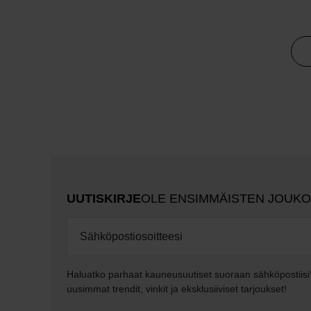
UUTISKIRJE
OLE ENSIMMÄISTEN JOUK
Haluatko parhaat kauneusuutiset suoraan sähköpostiisi
uusimmat trendit, vinkit ja eksklusiiviset tarjoukset!