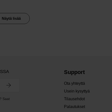
Näytä lisää
OSSA
Support
Ota yhteyttä
Usein kysyttyä
? Saat
Tilausehdot
Palautukset