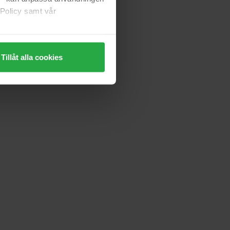
 Policy samt vår
Tillåt alla cookies