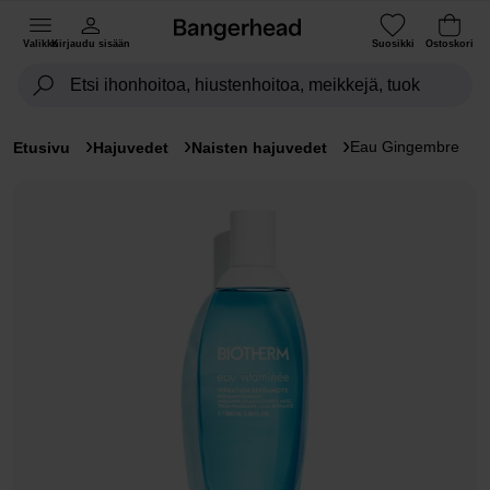
Valikko
Kirjaudu sisään
Suosikki
Ostoskori
Eau Gingembre
Etusivu
Hajuvedet
Naisten hajuvedet