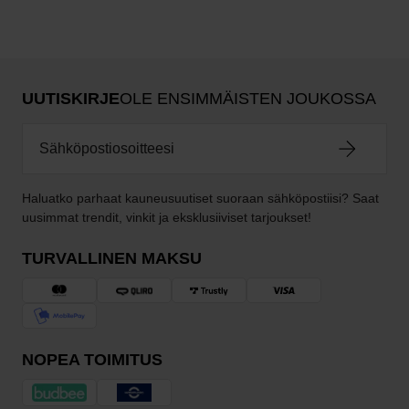
UUTISKIRJE
OLE ENSIMMÄISTEN JOUKOSSA
Haluatko parhaat kauneusuutiset suoraan sähköpostiisi? Saat
uusimmat trendit, vinkit ja eksklusiiviset tarjoukset!
TURVALLINEN MAKSU
NOPEA TOIMITUS