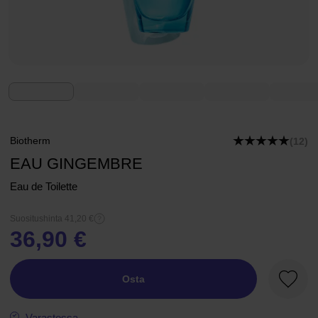
Biotherm
(12)
EAU GINGEMBRE
Eau de Toilette
Suositushinta 41,20 €
36,90 €
Osta
Suosik
Varastossa