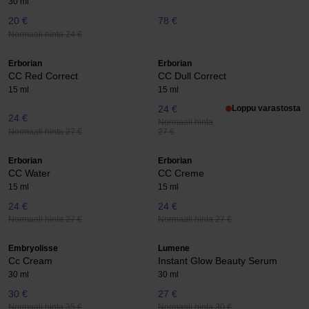
30 ml
20 €
78 €
Normaali hinta 24 €
Erborian
Erborian
CC Red Correct
CC Dull Correct
15 ml
15 ml
24 €
Loppu varastosta
24 €
Normaali hinta
Normaali hinta 27 €
27 €
Erborian
Erborian
CC Water
CC Creme
15 ml
15 ml
24 €
24 €
Normaali hinta 27 €
Normaali hinta 27 €
Embryolisse
Lumene
Cc Cream
Instant Glow Beauty Serum
30 ml
30 ml
30 €
27 €
Normaali hinta 35 €
Normaali hinta 30 €