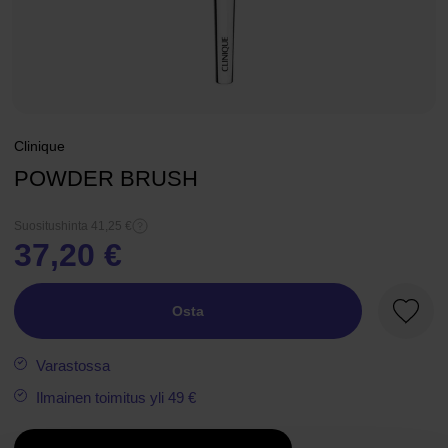
Clinique
POWDER BRUSH
Suositushinta 41,25 €
37,20 €
Osta
Suosik
Varastossa
Ilmainen toimitus yli 49 €