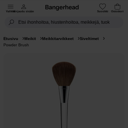
Valikko
Kirjaudu sisään
Suosikki
Ostoskori
Etusivu
Meikit
Meikkitarvikkeet
Siveltimet
Powder Brush